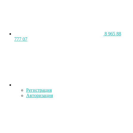
8 965 88
777 07
Регистрация
Авторизация