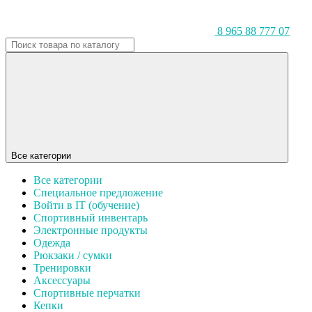
8 965 88 777 07
Все категории
Все категории
Специальное предложение
Войти в IT (обучение)
Спортивный инвентарь
Электронные продукты
Одежда
Рюкзаки / сумки
Тренировки
Аксессуары
Спортивные перчатки
Кепки