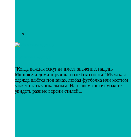
Мужская одежда
"Когда каждая секунда имеет значение, надень
Muromez и доминируй на поле боя спорта!"Мужская
одежда шьётся под заказ, любая футболка или костюм
может стать уникальным. На нашем сайте сможете
увидеть разные версии стилей...