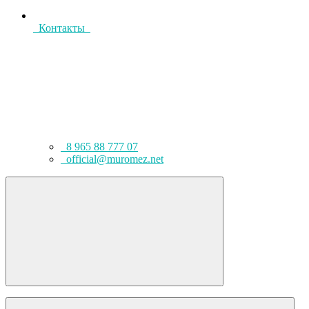
Контакты
8 965 88 777 07
official@muromez.net