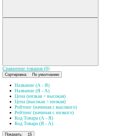
Сравнение товаров (0)
Сортировка:
По умолчанию
Название (А - Я)
Название (Я - А)
Цена (низкая > высокая)
Цена (высокая > низкая)
Рейтинг (начиная с высокого)
Рейтинг (начиная с низкого)
Код Товара (А - Я)
Код Товара (Я - А)
Показать:
15