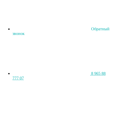
Обратный
звонок
8 965 88
777 07