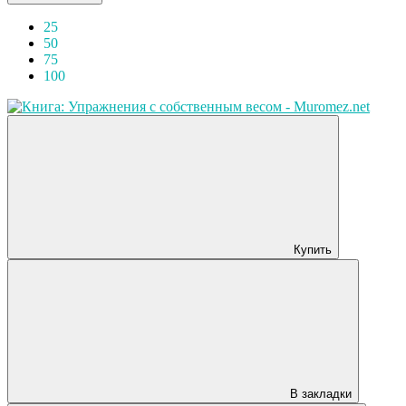
25
50
75
100
Купить
В закладки