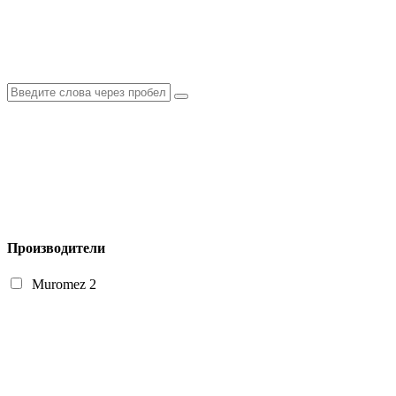
Производители
Muromez
2