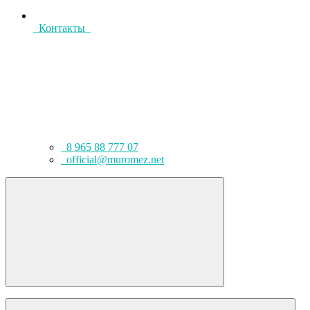
Контакты
8 965 88 777 07
official@muromez.net