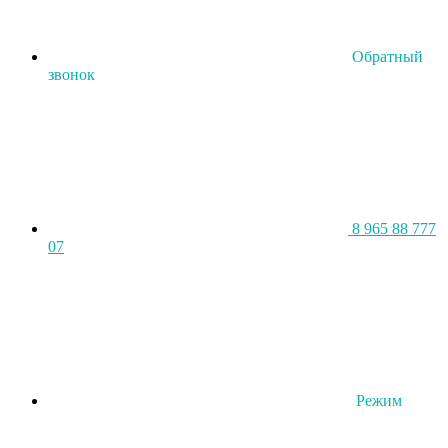
Обратный
звонок
8 965 88 777
07
Режим