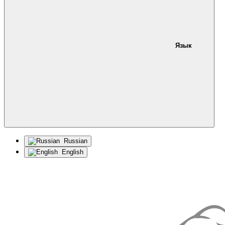
Язык
Russian
English