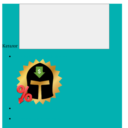
Каталог
Специальное предложение
Войти в IT (обучение)
Спортивный инвентарь