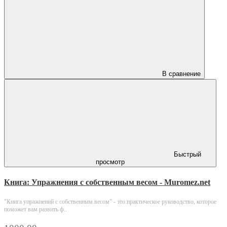
В сравнение
Быстрый
просмотр
Книга: Упражнения с собственным весом - Muromez.net
"Книга упражнений с собственным весом" - это практическое руководство, которое
поможет вам развить ф..